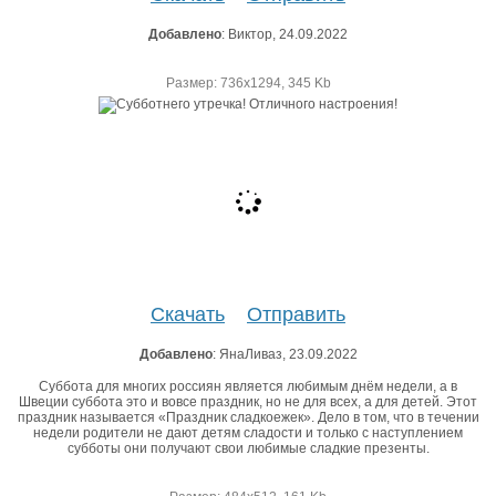
Добавлено
: Виктор, 24.09.2022
Размер: 736х1294, 345 Kb
Скачать
Отправить
Добавлено
: ЯнаЛиваз, 23.09.2022
Суббота для многих россиян является любимым днём недели, а в
Швеции суббота это и вовсе праздник, но не для всех, а для детей. Этот
праздник называется «Праздник сладкоежек». Дело в том, что в течении
недели родители не дают детям сладости и только с наступлением
субботы они получают свои любимые сладкие презенты.