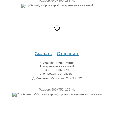
Размер: 640х800, 288 Kb
Скачать
Отправить
Суббота! Доброе утро!
Настроение - на взлет!
В этот день тебе
сто процентов повезет!
Добавлено
: Mimishka , 24.09.2022
Размер: 500х752, 172 Kb