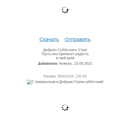
Скачать
Отправить
Доброго Субботнего Утра!
Пусть оно принесет радость
в твой дом!
Добавлено
: Анжела , 23.09.2022
Размер: 564х1054, 135 Kb