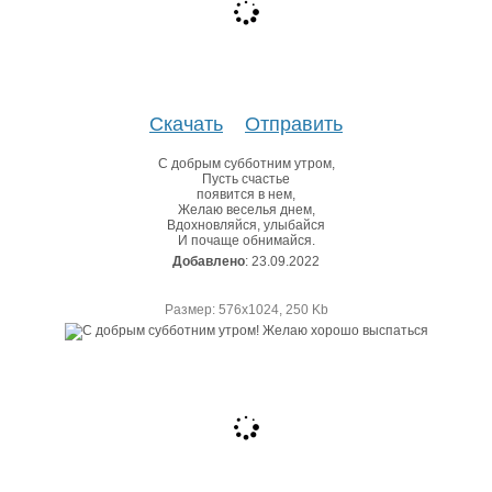
Скачать
Отправить
С добрым субботним утром,
Пусть счастье
появится в нем,
Желаю веселья днем,
Вдохновляйся, улыбайся
И почаще обнимайся.
Добавлено
: 23.09.2022
Размер: 576х1024, 250 Kb