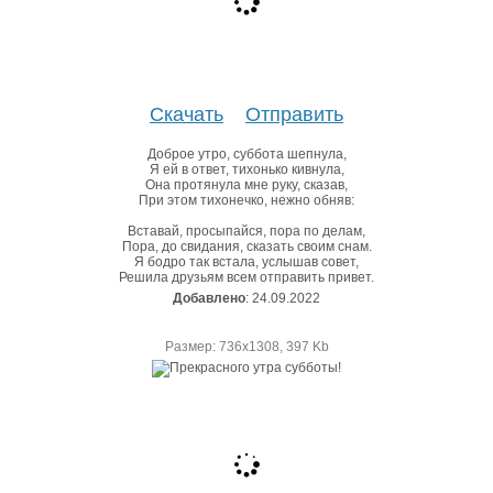
Скачать
Отправить
Доброе утро, суббота шепнула,
Я ей в ответ, тихонько кивнула,
Она протянула мне руку, сказав,
При этом тихонечко, нежно обняв:
Вставай, просыпайся, пора по делам,
Пора, до свидания, сказать своим снам.
Я бодро так встала, услышав совет,
Решила друзьям всем отправить привет.
Добавлено
: 24.09.2022
Размер: 736х1308, 397 Kb