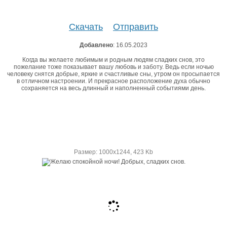
Скачать
Отправить
Добавлено
: 16.05.2023
Когда вы желаете любимым и родным людям сладких снов, это
пожелание тоже показывает вашу любовь и заботу. Ведь если ночью
человеку снятся добрые, яркие и счастливые сны, утром он просыпается
в отличном настроении. И прекрасное расположение духа обычно
сохраняется на весь длинный и наполненный событиями день.
Размер: 1000х1244, 423 Kb