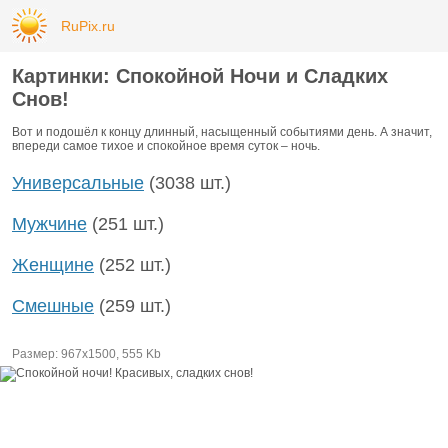
RuPix.ru
Картинки: Спокойной Ночи и Сладких
Снов!
Вот и подошёл к концу длинный, насыщенный событиями день. А значит,
впереди самое тихое и спокойное время суток – ночь.
Универсальные
(3038 шт.)
Мужчине
(251 шт.)
Женщине
(252 шт.)
Смешные
(259 шт.)
Размер: 967х1500, 555 Kb