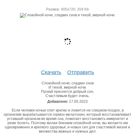
Размер: 405х720, 204 Kb
Скачать
Отправить
Спокойной ночи, сладких снов
И тихой, мирной ночи.
Пускай приснится добрый сон,
Счастливым будет очень.
Добавлено
: 17.05.2023
Если человек ночью спит крепко и ложится не слишком поздно, в
организме вырабатывается гормон мелатонин, который восстанавливает
уставший организм во время сна, помогает восстановить иммунитет и
реже болеть. Поэтому желая близким спокойной ночи, вы желаете им
одновременно и крепкого здоровья, и новых сил для счастливой жизни и
множества важных и нужных дел.