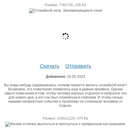
Размер: 736х736, 208 Kb
Скачать
Отправить
Добавлено
: 16.05.2023
Вы когда-нибудь задумывались, почему принято желать спокойной ночи?
Возможно, это пожелание появилось ещё в давние времена. Однако
смысл пожелания в том, чтобы человек хорошо отдохнул и набрался сил
для нового дня, а его сон был спокойным и глубоким. И чтобы ночью
никакие неприятные события и проблемы не отвлекали человека от
отдыха.
Размер: 1000х1229, 475 Kb